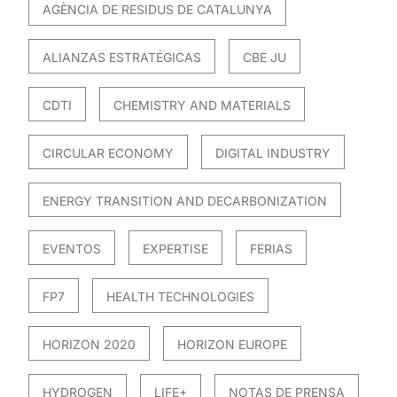
AGÈNCIA DE RESIDUS DE CATALUNYA
ALIANZAS ESTRATÉGICAS
CBE JU
CDTI
CHEMISTRY AND MATERIALS
CIRCULAR ECONOMY
DIGITAL INDUSTRY
ENERGY TRANSITION AND DECARBONIZATION
EVENTOS
EXPERTISE
FERIAS
FP7
HEALTH TECHNOLOGIES
HORIZON 2020
HORIZON EUROPE
HYDROGEN
LIFE+
NOTAS DE PRENSA