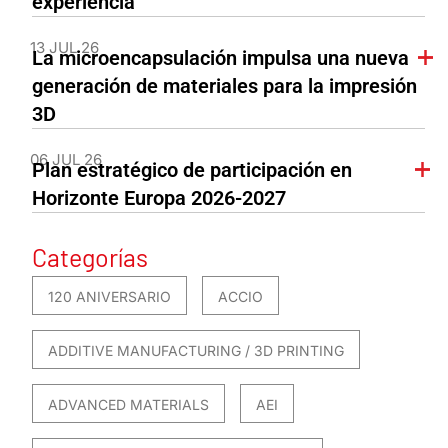
experiencia
13 JUL 26
La microencapsulación impulsa una nueva
generación de materiales para la impresión
3D
06 JUL 26
Plan estratégico de participación en
Horizonte Europa 2026-2027
Categorías
120 ANIVERSARIO
ACCIO
ADDITIVE MANUFACTURING / 3D PRINTING
ADVANCED MATERIALS
AEI