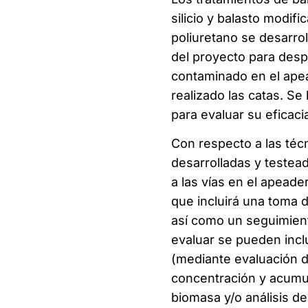
silicio y balasto modi
poliuretano se desarrol
del proyecto para desp
contaminado en el apea
realizado las catas. Se
para evaluar su eficaci
Con respecto a las téc
desarrolladas y testead
a las vías en el apeade
que incluirá una toma 
así como un seguimiento
evaluar se pueden inclu
(mediante evaluación d
concentración y acumul
biomasa y/o análisis d