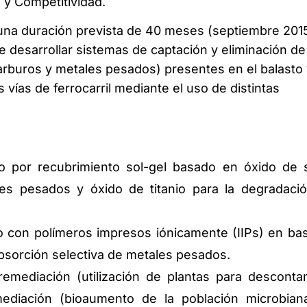
 y Competitividad.
 una duración prevista de 40 meses (septiembre 201
e desarrollar sistemas de captación y eliminación de
rburos y metales pesados) presentes en el balasto 
s vías de ferrocarril mediante el uso de distintas
o por recubrimiento sol-gel basado en óxido de si
les pesados y óxido de titanio para la degradaci
o con polímeros impresos iónicamente (IIPs) en ba
bsorción selectiva de metales pesados.
remediación (utilización de plantas para desconta
mediación (bioaumento de la población microbian