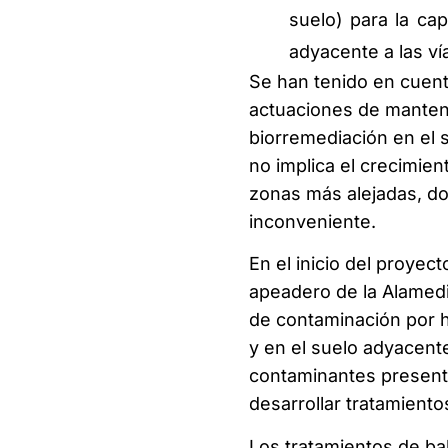
suelo) para la ca
adyacente a las ví
Se han tenido en cuent
actuaciones de manteni
biorremediación en el 
no implica el crecimien
zonas más alejadas, do
inconveniente.
En el inicio del proyec
apeadero de la Alamedi
de contaminación por hi
y en el suelo adyacente 
contaminantes present
desarrollar tratamiento
Los tratamientos de ba