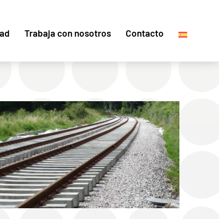
dad
Trabaja con nosotros
Contacto