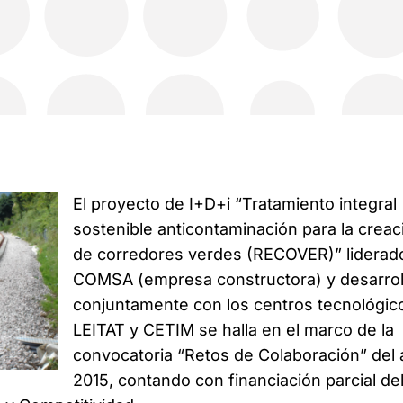
El proyecto de I+D+i “Tratamiento integral
sostenible anticontaminación para la creac
de corredores verdes (RECOVER)” liderad
COMSA (empresa constructora) y desarrol
conjuntamente con los centros tecnológic
LEITAT y CETIM se halla en el marco de la
convocatoria “Retos de Colaboración” del
2015, contando con financiación parcial de