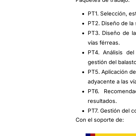
PT1. Selección, est
PT2. Diseño de la 
PT3. Diseño de la
vías férreas.
PT4. Análisis de
gestión del balasto
PT5. Aplicación de
adyacente a las ví
PT6. Recomendac
resultados.
PT7. Gestión del c
Con el soporte de: