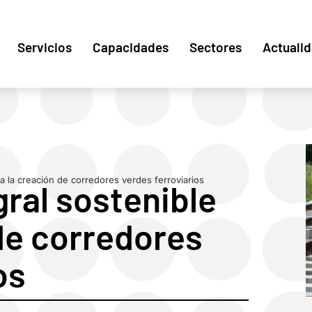
Servicios
Capacidades
Sectores
Actuali
ra la creación de corredores verdes ferroviarios
ral sostenible
de corredores
os