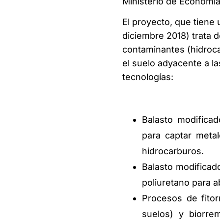
Ministerio de Economía
El proyecto, que tiene
diciembre 2018) trata d
contaminantes (hidroca
el suelo adyacente a la
tecnologías:
Balasto modificad
para captar meta
hidrocarburos.
Balasto modificad
poliuretano para a
Procesos de fitor
suelos) y biorre