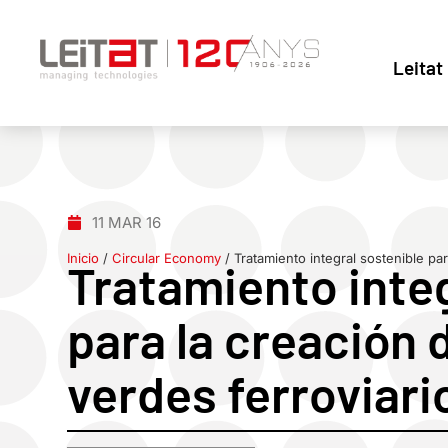
Leitat
11 MAR 16
Inicio
/
Circular Economy
/
Tratamiento integral sostenible pa
Tratamiento integ
para la creación 
verdes ferroviari