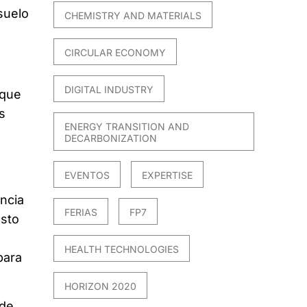
suelo
CHEMISTRY AND MATERIALS
CIRCULAR ECONOMY
DIGITAL INDUSTRY
 que
s
ENERGY TRANSITION AND
DECARBONIZATION
EVENTOS
EXPERTISE
l
ncia
FERIAS
FP7
asto
HEALTH TECHNOLOGIES
para
HORIZON 2020
 de