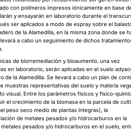
ficado con polímeros impresos iónicamente en base d
larán y ensayarán en laboratorio durante el transcu
ués ser aplicados a modo de espray sobre el balast
dero de la Alamedilla, en la misma zona donde se 
 llevará a cabo un seguimiento de dichos tratamiento
a.
nicas de biorremediación y bioaumento, una vez
as en laboratorio, serán aplicadas en el suelo adya
ro de la Alamedilla. Se llevará a cabo un plan de cont
de muestras representativas del suelo y materia vege
 visual. Entre los parámetros físicos y físico-quími
ir el crecimiento de la biomasa en la parcela de cult
el peso seco medio de plantas íntegras), la
ación de metales pesados y/o hidrocarburos en la
e metales pesados y/o hidrocarburos en el suelo, ent