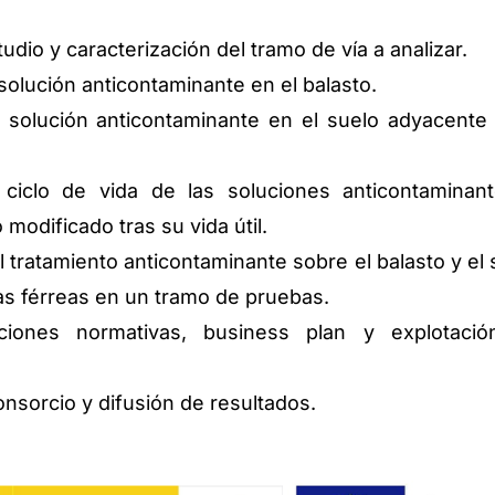
udio y caracterización del tramo de vía a analizar.
solución anticontaminante en el balasto.
 solución anticontaminante en el suelo adyacente 
l ciclo de vida de las soluciones anticontaminan
 modificado tras su vida útil.
l tratamiento anticontaminante sobre el balasto y el 
as férreas en un tramo de pruebas.
iones normativas, business plan y explotaci
onsorcio y difusión de resultados.