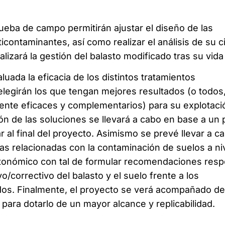
ueba de campo permitirán ajustar el diseño de las
ticontaminantes, así como realizar el análisis de su c
izará la gestión del balasto modificado tras su vida ú
uada la eficacia de los distintos tratamientos
elegirán los que tengan mejores resultados (o todos
ente eficaces y complementarios) para su explotaci
ón de las soluciones se llevará a cabo en base a un 
r al final del proyecto. Asimismo se prevé llevar a c
as relacionadas con la contaminación de suelos a ni
utonómico con tal de formular recomendaciones resp
o/correctivo del balasto y el suelo frente a los
dos. Finalmente, el proyecto se verá acompañado de
 para dotarlo de un mayor alcance y replicabilidad.