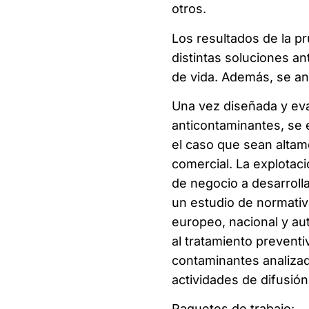
otros.
Los resultados de la pr
distintas soluciones an
de vida. Además, se anal
Una vez diseñada y eval
anticontaminantes, se 
el caso que sean altam
comercial. La explotaci
de negocio a desarrolla
un estudio de normativ
europeo, nacional y a
al tratamiento preventiv
contaminantes analiza
actividades de difusión
Paquetes de trabajo: