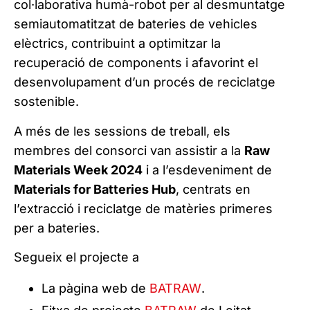
col·laborativa humà-robot per al desmuntatge
semiautomatitzat de bateries de vehicles
elèctrics, contribuint a optimitzar la
recuperació de components i afavorint el
desenvolupament d’un procés de reciclatge
sostenible.
A més de les sessions de treball, els
membres del consorci van assistir a la
Raw
Materials Week 2024
i a l’esdeveniment de
Materials for Batteries Hub
, centrats en
l’extracció i reciclatge de matèries primeres
per a bateries.
Segueix el projecte a
La pàgina web de
BATRAW
.