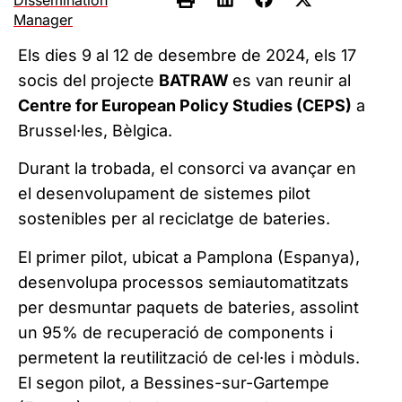
Manager
Els dies 9 al 12 de desembre de 2024, els 17
socis del projecte
BATRAW
es van reunir al
Centre for European Policy Studies (CEPS)
a
Brussel·les, Bèlgica.
Durant la trobada, el consorci va avançar en
el desenvolupament de sistemes pilot
sostenibles per al reciclatge de bateries.
El primer pilot, ubicat a Pamplona (Espanya),
desenvolupa processos semiautomatitzats
per desmuntar paquets de bateries, assolint
un 95% de recuperació de components i
permetent la reutilització de cel·les i mòduls.
El segon pilot, a Bessines-sur-Gartempe