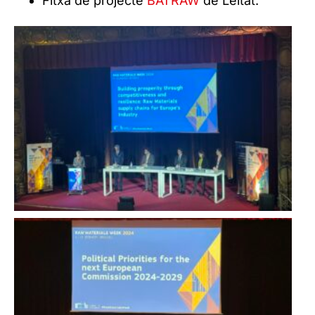
Fitxa de projecte
BATRAW
de Leitat.