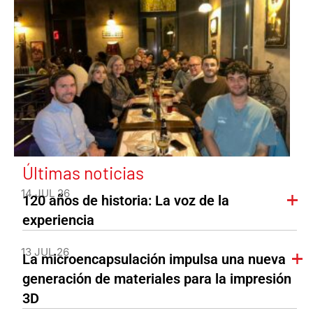
Últimas noticias
14 JUL 26
120 años de historia: La voz de la
experiencia
13 JUL 26
La microencapsulación impulsa una nueva
generación de materiales para la impresión
3D