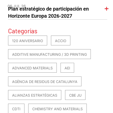
06 JUL 26
Plan estratégico de participación en
Horizonte Europa 2026-2027
Categorías
120 ANIVERSARIO
ACCIO
ADDITIVE MANUFACTURING / 3D PRINTING
ADVANCED MATERIALS
AEI
AGÈNCIA DE RESIDUS DE CATALUNYA
ALIANZAS ESTRATÉGICAS
CBE JU
CDTI
CHEMISTRY AND MATERIALS