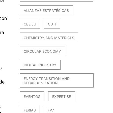
la
ALIANZAS ESTRATÉGICAS
 con
CBE JU
CDTI
ra
CHEMISTRY AND MATERIALS
CIRCULAR ECONOMY
DIGITAL INDUSTRY
o
ENERGY TRANSITION AND
 de
DECARBONIZATION
EVENTOS
EXPERTISE
s
FERIAS
FP7