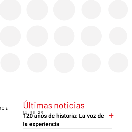
Últimas noticias
ncia
14 JUL 26
120 años de historia: La voz de
la experiencia