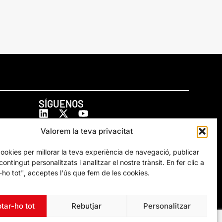
SÍGUENOS
Valorem la teva privacitat
cookies per millorar la teva experiència de navegació, publicar
ontingut personalitzats i analitzar el nostre trànsit. En fer clic a
ho tot", acceptes l'ús que fem de les cookies.
tar-ho tot
Rebutjar
Personalitzar