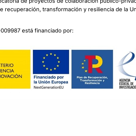
ocatoria de proyectos de colaboración público-priva
e recuperación, transformación y resiliencia de la U
009987 está financiado por: