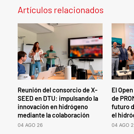
Artículos relacionados
Reunión del consorcio de X-
El Open
SEED en DTU: impulsando la
de PROM
innovación en hidrógeno
futuro d
mediante la colaboración
el hidr
04 AGO 26
04 AGO 2