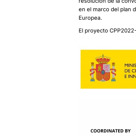
resolución de la conv
en el marco del plan d
Europea.
El proyecto CPP2022-