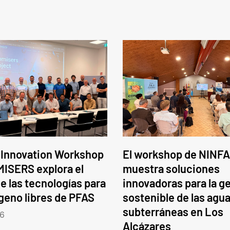
 Innovation Workshop
El workshop de NINFA
ISERS explora el
muestra soluciones
e las tecnologías para
innovadoras para la g
ógeno libres de PFAS
sostenible de las agu
subterráneas en Los
6
Alcázares