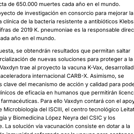
cta de 650.000 muertes cada año en el mundo.
ecto de investigación en consorcio para mejorar la
 clínica de la bacteria resistente a antibióticos Klebsi
fras de 2019 K. pneumoniae es la responsable direc
ada año en el mundo.
uesta, se obtendrán resultados que permitan saltar
rcialización de nuevas soluciones para proteger a la
 Vaxdyn trae al proyecto la vacuna K-Vax, desarrolla
a aceleradora internacional CARB-X. Asimismo, se
 clave del mecanismo de acción y calidad para pod
línicos de eficacia en humanos que permitirán licenc
farmacéuticas. Para ello Vaxdyn contará con el apo
Microbiología del ISCIII, el centro tecnológico Leitat
ogía y Biomedicina López Neyra del CSIC y los
e. La solución vía vacunación consiste en dotar a la