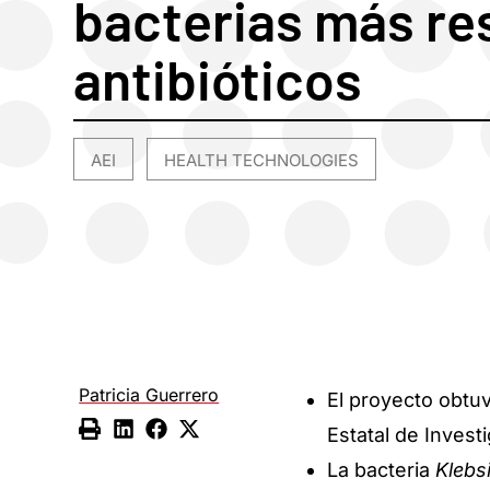
bacterias más re
antibióticos
AEI
HEALTH TECHNOLOGIES
,
Patricia Guerrero
El proyecto obtu
Estatal de Invest
La bacteria
Klebs