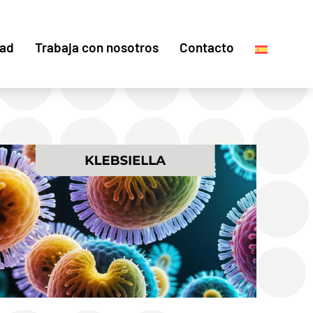
dad
Trabaja con nosotros
Contacto