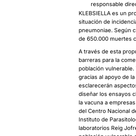
responsable dire
KLEBSIELLA es un proy
situación de incidencia
pneumoniae. Según ci
de 650.000 muertes c
A través de esta prop
barreras para la come
población vulnerable.
gracias al apoyo de l
esclarecerán aspectos
diseñar los ensayos c
la vacuna a empresas 
del Centro Nacional de 
Instituto de Parasitol
laboratorios Reig Jofr