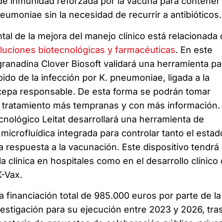
de inmunidad reforzada por la vacuna para contener 
umoniae sin la necesidad de recurrir a antibióticos.
tal de la mejora del manejo clínico está relacionada
luciones biotecnológicas y farmacéuticas
. En este
ranadina Clover Biosoft validará una herramienta pa
ápido de la infección por K. pneumoniae, ligada a la
 cepa responsable. De esta forma se podrán tomar
e tratamiento más tempranas y con más información.
nológico Leitat desarrollará una herramienta de
icrofluídica integrada para controlar tanto el estad
a respuesta a la vacunación. Este dispositivo tendrá
la clínica en hospitales como en el desarrollo clínico
-Vax.
a financiación total de 985.000 euros por parte de la
vestigación para su ejecución entre 2023 y 2026, tra