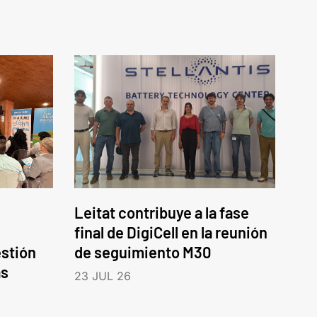
Leitat contribuye a la fase
final de DigiCell en la reunión
estión
de seguimiento M30
as
23 JUL 26