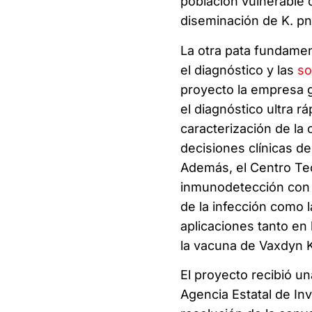
población vulnerable 
diseminación de K. pne
La otra pata fundamen
el diagnóstico y las
so
proyecto la empresa g
el diagnóstico ultra r
caracterización de la
decisiones clínicas d
Además, el Centro Tec
inmunodetección con m
de la infección como l
aplicaciones tanto en 
la vacuna de Vaxdyn K
El proyecto recibió un
Agencia Estatal de In