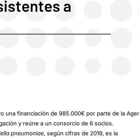
sistentes a
vo una financiación de 985.000€ por parte de la Age
igación y reúne a un consorcio de 6 socios.
iella pneumoniae
, según cifras de 2019, es la