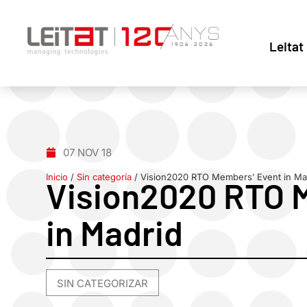
Leitat
07 NOV 18
Inicio
/
Sin categoría
/
Vision2020 RTO Members’ Event in Ma
Vision2020 RTO 
in Madrid
SIN CATEGORIZAR