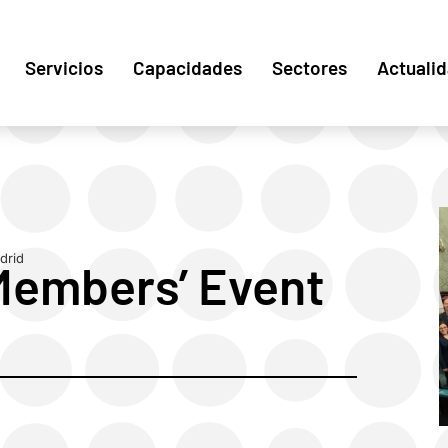
Servicios
Capacidades
Sectores
Actuali
drid
Members’ Event