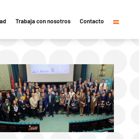
dad
Trabaja con nosotros
Contacto