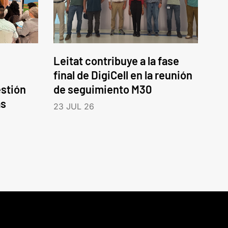
Leitat contribuye a la fase
final de DigiCell en la reunión
estión
de seguimiento M30
as
23 JUL 26