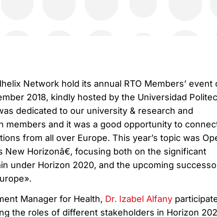
helix Network hold its annual RTO Members’ event 
ember 2018, kindly hosted by the Universidad Polite
was dedicated to our university & research and
n members and it was a good opportunity to connec
utions from all over Europe. This year’s topic was Op
 New Horizonâ€, focusing both on the significant
main under Horizon 2020, and the upcoming successo
urope».
ent Manager for Health,
Dr. Izabel Alfany
participat
ng the roles of different stakeholders in Horizon 202