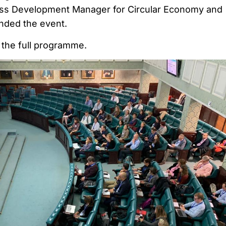
ess Development Manager for Circular Economy and
ended the event.
the full programme.