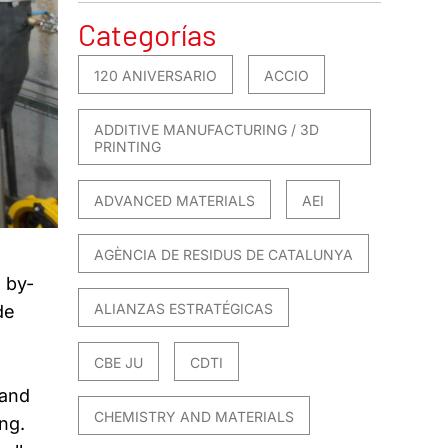
Categorías
120 ANIVERSARIO
ACCIO
ADDITIVE MANUFACTURING / 3D
PRINTING
ADVANCED MATERIALS
AEI
AGÈNCIA DE RESIDUS DE CATALUNYA
 by-
ALIANZAS ESTRATÉGICAS
de
CBE JU
CDTI
 and
CHEMISTRY AND MATERIALS
ng.