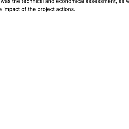
was the technical and economical assessment, as w
e impact of the project actions.