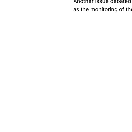
Another issue debated 
as the monitoring of th