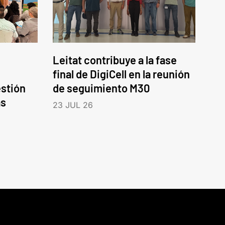
Leitat contribuye a la fase
final de DigiCell en la reunión
estión
de seguimiento M30
as
23 JUL 26