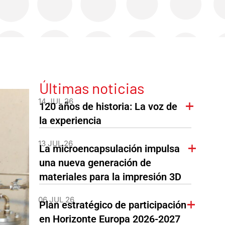
Últimas noticias
14 JUL 26
120 años de historia: La voz de
la experiencia
13 JUL 26
La microencapsulación impulsa
una nueva generación de
materiales para la impresión 3D
06 JUL 26
Plan estratégico de participación
en Horizonte Europa 2026-2027