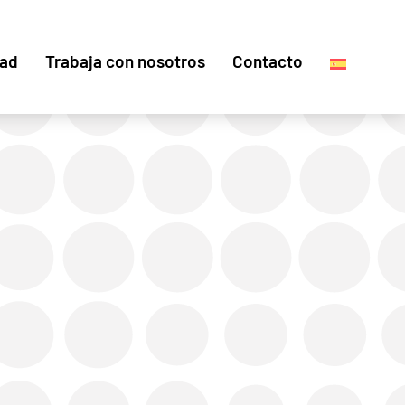
dad
Trabaja con nosotros
Contacto