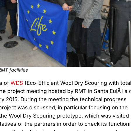
T facilities
s of
WDS
(Eco-Efficient Wool Dry Scouring with total
the project meeting hosted by RMT in Santa EulÃ lia 
 2015. During the meeting the technical progress
roject was discussed, in particular focusing on the
 the Wool Dry Scouring prototype, which was visited
atives of the partners in order to check its functioni