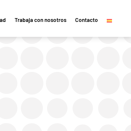
dad
Trabaja con nosotros
Contacto