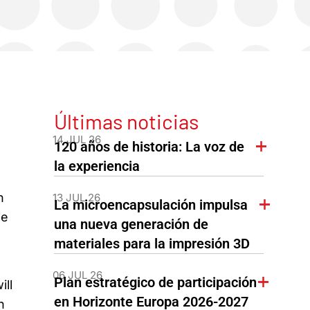
Últimas noticias
14 JUL 26
120 años de historia: La voz de
la experiencia
n
13 JUL 26
La microencapsulación impulsa
he
una nueva generación de
materiales para la impresión 3D
06 JUL 26
Plan estratégico de participación
ill
en Horizonte Europa 2026-2027
h