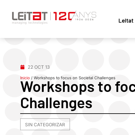
Leitat
22 OCT 13
Inicio
/
Workshops to focus on Societal Challenges
Workshops to foc
Challenges
SIN CATEGORIZAR