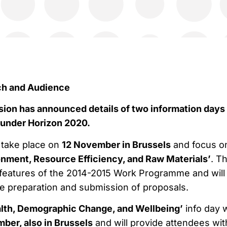
on has announced details of two information days
 under Horizon 2020.
l take place on
12 November in Brussels
and focus o
onment, Resource Efficiency, and Raw Materials’
. T
he features of the 2014-2015 Work Programme and will
e preparation and submission of proposals.
lth, Demographic Change, and Wellbeing’
info day w
ber, also in Brussels
and will provide attendees wit