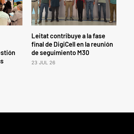
Leitat contribuye a la fase
final de DigiCell en la reunión
estión
de seguimiento M30
as
23 JUL 26