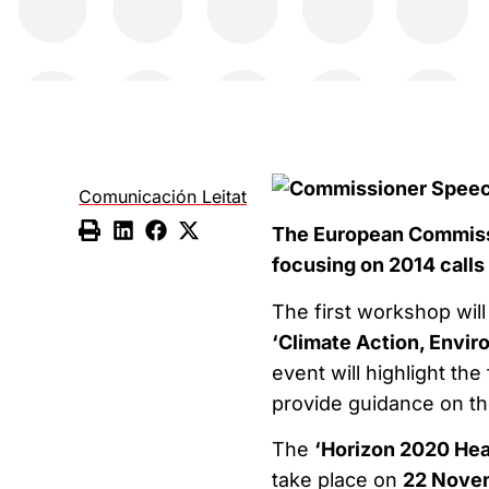
Comunicación Leitat
The European Commissi
focusing on 2014 calls
The first workshop wil
‘Climate Action, Envir
event will highlight t
provide guidance on th
The
‘Horizon 2020 Hea
take place on
22 Novem