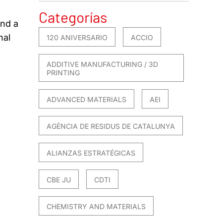
Categorías
and a
nal
120 ANIVERSARIO
ACCIO
ADDITIVE MANUFACTURING / 3D
PRINTING
ADVANCED MATERIALS
AEI
AGÈNCIA DE RESIDUS DE CATALUNYA
ALIANZAS ESTRATÉGICAS
CBE JU
CDTI
CHEMISTRY AND MATERIALS