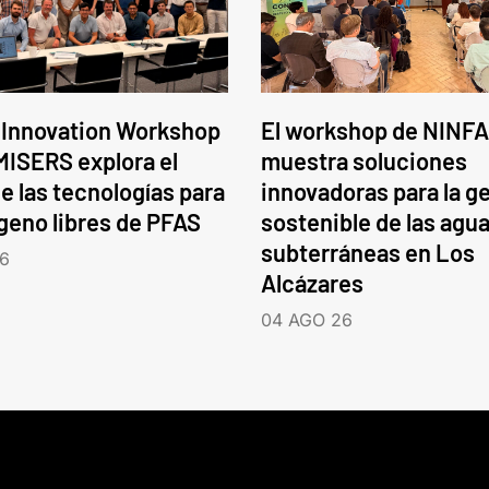
 Innovation Workshop
El workshop de NINFA
ISERS explora el
muestra soluciones
e las tecnologías para
innovadoras para la g
ógeno libres de PFAS
sostenible de las agu
subterráneas en Los
6
Alcázares
04 AGO 26