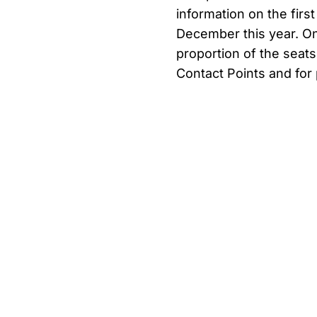
information on the fir
December this year. Onl
proportion of the seats
Contact Points and for