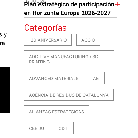
06 JUL 26
Plan estratégico de participación
en Horizonte Europa 2026-2027
Categorías
s y
120 ANIVERSARIO
ACCIO
ra
ADDITIVE MANUFACTURING / 3D
PRINTING
ADVANCED MATERIALS
AEI
AGÈNCIA DE RESIDUS DE CATALUNYA
ALIANZAS ESTRATÉGICAS
CBE JU
CDTI