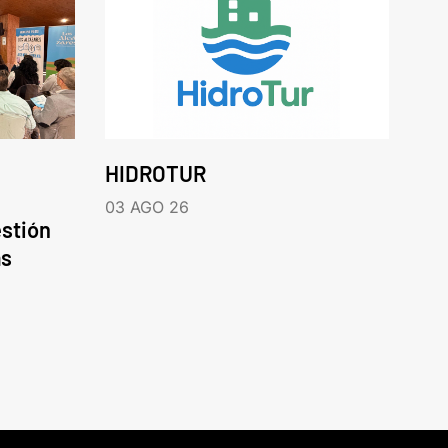
HIDROTUR
03 AGO 26
estión
as