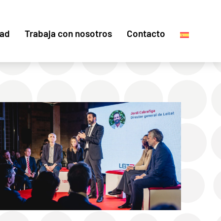
dad
Trabaja con nosotros
Contacto