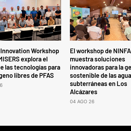
 Innovation Workshop
El workshop de NINFA
ISERS explora el
muestra soluciones
e las tecnologías para
innovadoras para la g
ógeno libres de PFAS
sostenible de las agu
subterráneas en Los
6
Alcázares
04 AGO 26