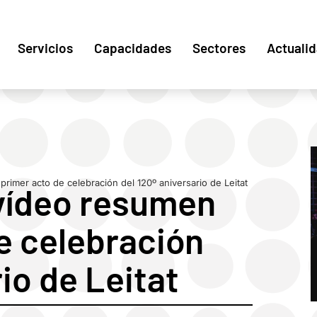
Servicios
Capacidades
Sectores
Actuali
rimer acto de celebración del 120º aniversario de Leitat
 vídeo resumen
e celebración
io de Leitat