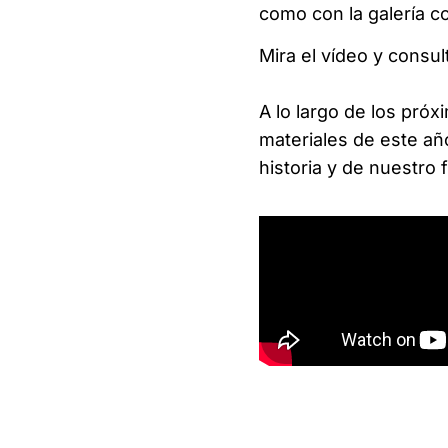
como con la galería 
Mira el vídeo y consu
A lo largo de los pr
materiales de este año
historia y de nuestro 