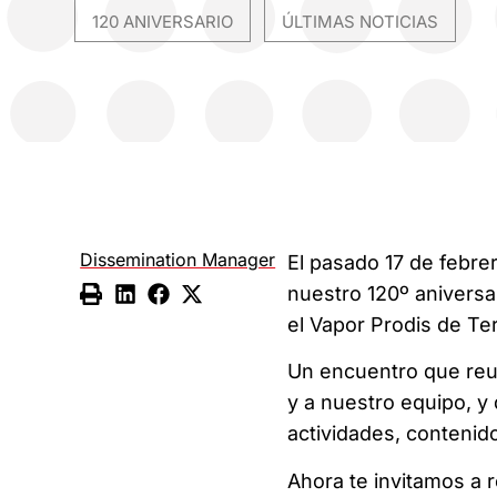
120 ANIVERSARIO
ÚLTIMAS NOTICIAS
,
Dissemination Manager
El pasado 17 de febrer
nuestro 120º aniversa
el Vapor Prodis de Te
Un encuentro que reun
y a nuestro equipo, y
actividades, contenid
Ahora te invitamos a r