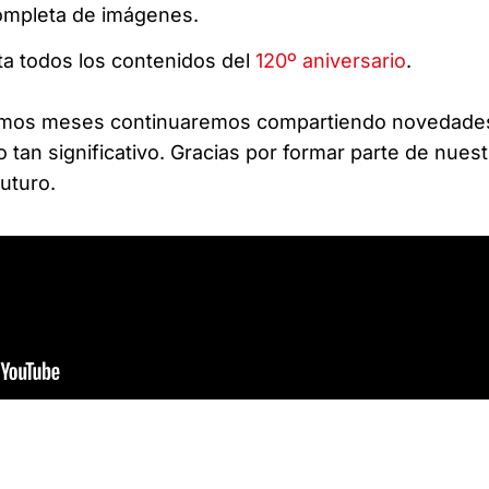
completa de imágenes.
lta todos los contenidos del
120º aniversario
.
óximos meses continuaremos compartiendo novedade
 tan significativo. Gracias por formar parte de nuest
futuro.