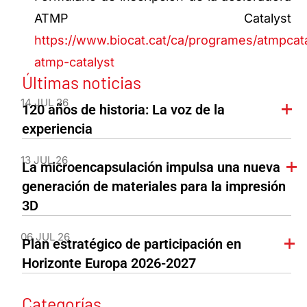
ATMP Catalyst
https://www.biocat.cat/ca/programes/atmpcata
atmp-catalyst
Últimas noticias
14 JUL 26
120 años de historia: La voz de la
experiencia
13 JUL 26
La microencapsulación impulsa una nueva
generación de materiales para la impresión
3D
06 JUL 26
Plan estratégico de participación en
Horizonte Europa 2026-2027
Categorías