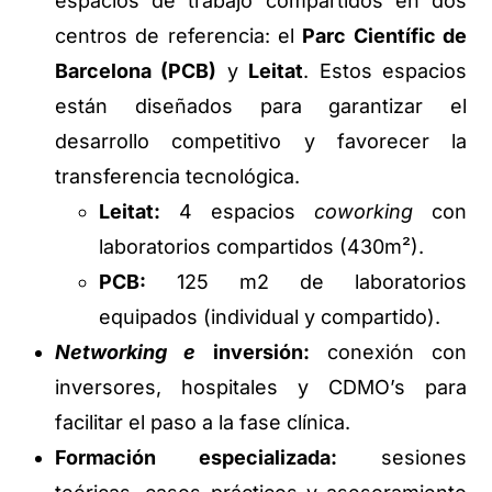
espacios de trabajo compartidos en dos
centros de referencia: el
Parc Científic de
Barcelona (PCB)
y
Leitat
. Estos espacios
están diseñados para garantizar el
desarrollo competitivo y favorecer la
transferencia tecnológica.
Leitat:
4 espacios
coworking
con
laboratorios compartidos (430m²).
PCB:
125 m2 de laboratorios
equipados (individual y compartido).
Networking e
inversión:
conexión con
inversores, hospitales y CDMO’s para
facilitar el paso a la fase clínica.
Formación especializada:
sesiones