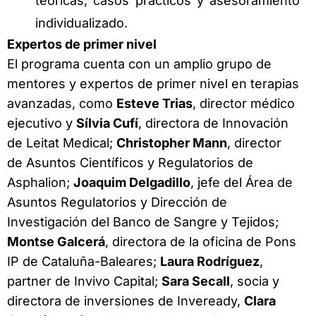
teóricas, casos prácticos y asesoramiento
individualizado.
Expertos de primer nivel
El programa cuenta con un amplio grupo de
mentores y expertos de primer nivel en terapias
avanzadas, como
Esteve Trias
, director médico
ejecutivo y
Sílvia Cufí
, directora de Innovación
de Leitat Medical;
Christopher Mann
, director
de Asuntos Científicos y Regulatorios de
Asphalion;
Joaquim Delgadillo
, jefe del Área de
Asuntos Regulatorios y Dirección de
Investigación del Banco de Sangre y Tejidos;
Montse Galcerá
, directora de la oficina de Pons
IP de Cataluña-Baleares;
Laura Rodríguez
,
partner de Invivo Capital;
Sara Secall
, socia y
directora de inversiones de Inveready,
Clara