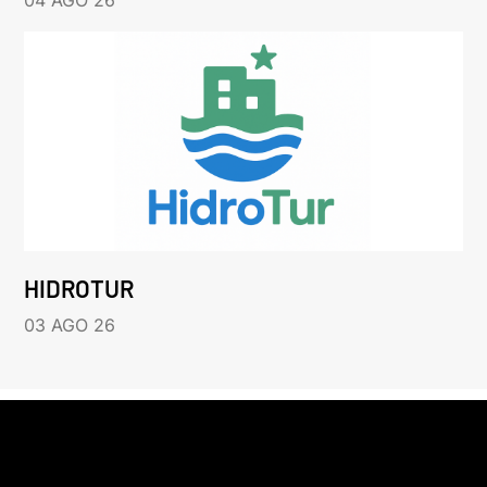
04 AGO 26
HIDROTUR
03 AGO 26