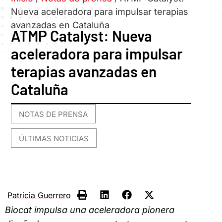
Nueva aceleradora para impulsar terapias
avanzadas en Cataluña
ATMP Catalyst: Nueva
aceleradora para impulsar
terapias avanzadas en
Cataluña
NOTAS DE PRENSA
,
ÚLTIMAS NOTICIAS
Patricia Guerrero
Biocat impulsa una aceleradora pionera