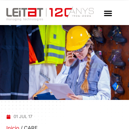
01 JUL 17
Inicio
/
CARE