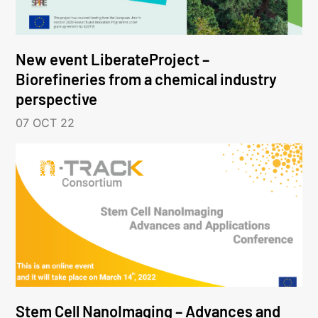
New event LiberateProject –
Biorefineries from a chemical industry
perspective
07 OCT 22
Stem Cell NanoImaging – Advances and