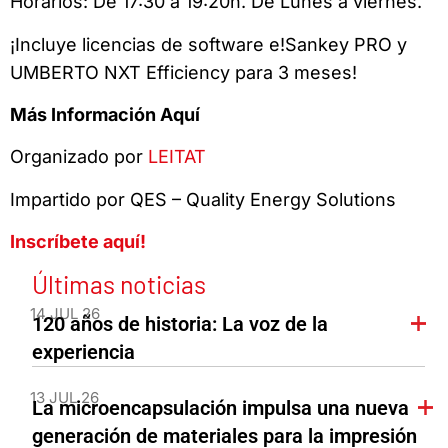
Horarios: De 17:30 a 19:20h. De Lunes a viernes.
¡Incluye licencias de software e!Sankey PRO y
UMBERTO NXT Efficiency para 3 meses!
Más Información Aquí
Organizado por
LEITAT
Impartido por QES – Quality Energy Solutions
Inscríbete aquí!
Últimas noticias
14 JUL 26
120 años de historia: La voz de la
experiencia
13 JUL 26
La microencapsulación impulsa una nueva
generación de materiales para la impresión