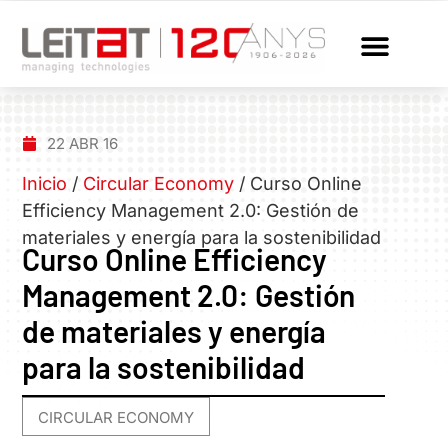
22 ABR 16
Inicio
/
Circular Economy
/
Curso Online
Efficiency Management 2.0: Gestión de
materiales y energí­a para la sostenibilidad
Curso Online Efficiency
Management 2.0: Gestión
de materiales y energí­a
para la sostenibilidad
CIRCULAR ECONOMY