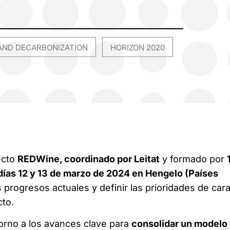
AND DECARBONIZATION
HORIZON 2020
,
ecto
REDWine, coordinado por Leitat
y formado por
días 12 y 13 de marzo de 2024 en Hengelo (Países
s progresos actuales y definir las prioridades de cara
cto.
torno a los avances clave para
consolidar un modelo