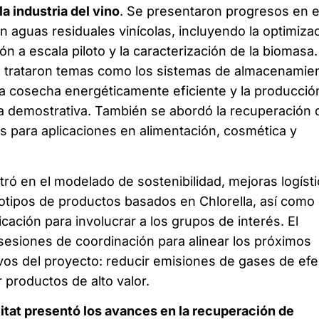
la industria del vino
. Se presentaron progresos en e
on aguas residuales vinícolas, incluyendo la optimiza
ón a escala piloto y la caracterización de la biomasa.
s trataron temas como los sistemas de almacenamie
la cosecha energéticamente eficiente y la producció
a demostrativa. También se abordó la recuperación 
 para aplicaciones en alimentación, cosmética y
tró en el modelado de sostenibilidad, mejoras logíst
ototipos de productos basados en Chlorella, así como
ación para involucrar a los grupos de interés. El
esiones de coordinación para alinear los próximos
ivos del proyecto: reducir emisiones de gases de efe
 productos de alto valor.
itat presentó los avances en la recuperación de