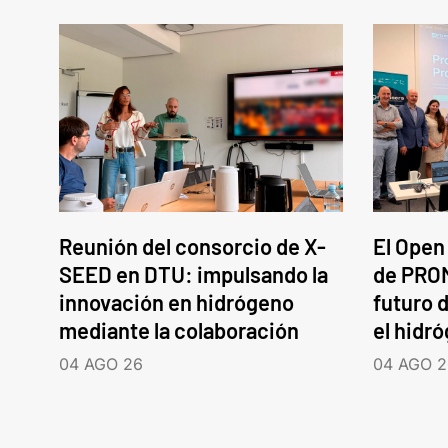
Reunión del consorcio de X-
El Open
SEED en DTU: impulsando la
de PROM
innovación en hidrógeno
futuro d
mediante la colaboración
el hidr
04 AGO 26
04 AGO 2