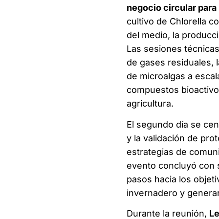
negocio circular para 
cultivo de Chlorella c
del medio, la producci
Las sesiones técnica
de gases residuales, 
de microalgas a escal
compuestos bioactivos
agricultura.
El segundo día se cen
y la validación de pr
estrategias de comunic
evento concluyó con s
pasos hacia los objet
invernadero y generar
Durante la reunión,
Le