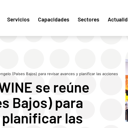
Servicios
Capacidades
Sectores
Actuali
elo (Países Bajos) para revisar avances y planificar las acciones
DWINE se reúne
s Bajos) para
planificar las