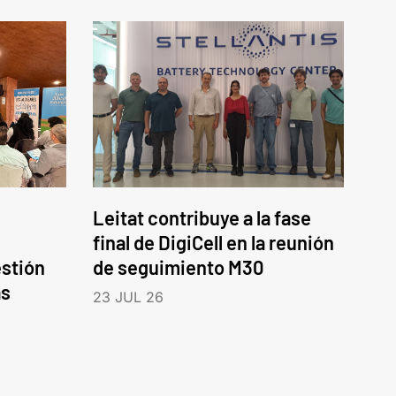
Leitat contribuye a la fase
final de DigiCell en la reunión
estión
de seguimiento M30
as
23 JUL 26