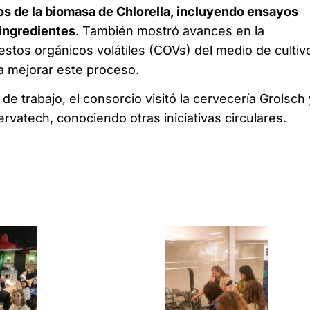
s de la biomasa de Chlorella, incluyendo ensayos
 ingredientes
. También mostró avances en la
tos orgánicos volátiles (COVs) del medio de cultiv
a mejorar este proceso.
de trabajo, el consorcio visitó la cervecería Grolsch 
ervatech, conociendo otras iniciativas circulares.