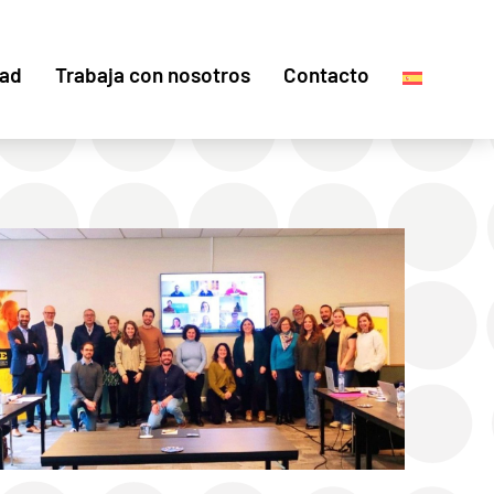
dad
Trabaja con nosotros
Contacto