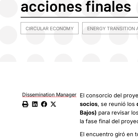
acciones finales
CIRCULAR ECONOMY
ENERGY TRANSITION 
,
Dissemination Manager
El consorcio del proy
socios
, se reunió los
Bajos)
para revisar lo
la fase final del proye
El encuentro giró en 