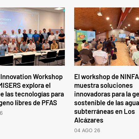
 Innovation Workshop
El workshop de NINFA
ISERS explora el
muestra soluciones
e las tecnologías para
innovadoras para la g
ógeno libres de PFAS
sostenible de las agu
subterráneas en Los
6
Alcázares
04 AGO 26