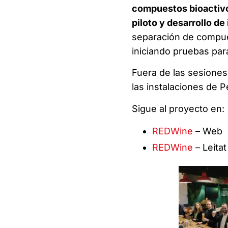
compuestos bioactivo
piloto y desarrollo de
separación de compues
iniciando pruebas par
Fuera de las sesiones 
las instalaciones de P
Sigue al proyecto en:
REDWine
– Web
REDWine
– Leitat