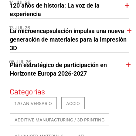
14 JUL 26
120 años de historia: La voz de la
experiencia
13 JUL 26
La microencapsulación impulsa una nueva
generación de materiales para la impresión
3D
06 JUL 26
Plan estratégico de participación en
Horizonte Europa 2026-2027
Categorías
120 ANIVERSARIO
ACCIO
ADDITIVE MANUFACTURING / 3D PRINTING