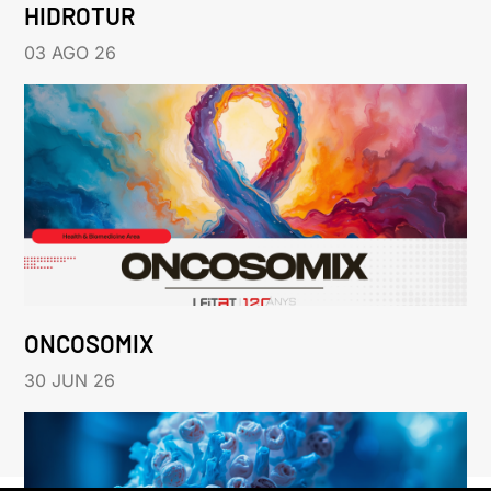
HIDROTUR
03 AGO 26
ONCOSOMIX
30 JUN 26