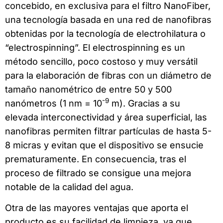
concebido, en exclusiva para el filtro NanoFiber,
una tecnología basada en una red de nanofibras
obtenidas por la tecnología de electrohilatura o
“electrospinning”. El electrospinning es un
método sencillo, poco costoso y muy versátil
para la elaboración de fibras con un diámetro de
tamaño nanométrico de entre 50 y 500
-9
nanómetros (1 nm = 10
m). Gracias a su
elevada interconectividad y área superficial, las
nanofibras permiten filtrar partículas de hasta 5-
8 micras y evitan que el dispositivo se ensucie
prematuramente. En consecuencia, tras el
proceso de filtrado se consigue una mejora
notable de la calidad del agua.
Otra de las mayores ventajas que aporta el
producto es su facilidad de limpieza, ya que