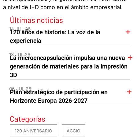
a nivel de I+D como en el ámbito empresarial.
Últimas noticias
14 JUL 26
120 años de historia: La voz de la
experiencia
13 JUL 26
La microencapsulación impulsa una nueva
generación de materiales para la impresión
3D
06 JUL 26
Plan estratégico de participación en
Horizonte Europa 2026-2027
Categorías
120 ANIVERSARIO
ACCIO