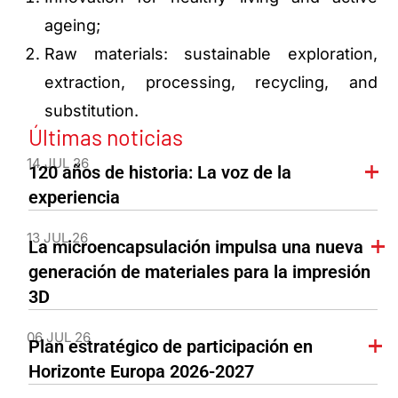
ageing;
Raw materials: sustainable exploration,
extraction, processing, recycling, and
substitution.
Últimas noticias
14 JUL 26
120 años de historia: La voz de la
experiencia
13 JUL 26
La microencapsulación impulsa una nueva
generación de materiales para la impresión
3D
06 JUL 26
Plan estratégico de participación en
Horizonte Europa 2026-2027