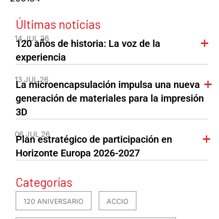
Últimas noticias
14 JUL 26
120 años de historia: La voz de la
experiencia
13 JUL 26
La microencapsulación impulsa una nueva
generación de materiales para la impresión
3D
06 JUL 26
Plan estratégico de participación en
Horizonte Europa 2026-2027
Categorías
120 ANIVERSARIO
ACCIO