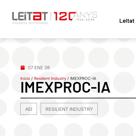
Leitat
07 ENE 26
Inicio
/
Resilient Industry
/
IMEXPROC-IA
IMEXPROC-IA
AEI
RESILIENT INDUSTRY
,