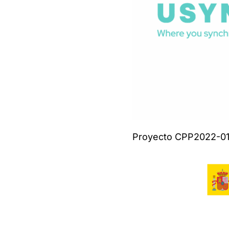
Proyecto
CP
P2022-0