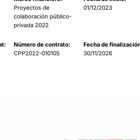
Proyectos de
01/12/2023
colaboración público-
privada 2022
at:
Número de contrato:
Fecha de finalizació
CP
P2022-010105
30/11/2026