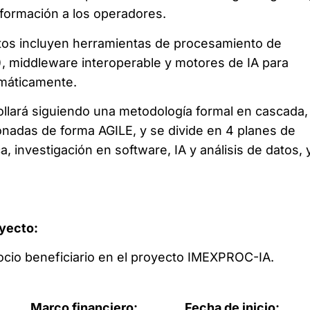
 y formación a los operadores.
stos incluyen herramientas de procesamiento de
), middleware interoperable y motores de IA para
omáticamente.
ollará siguiendo una metodología formal en cascada,
onadas de forma AGILE, y se divide en 4 planes de
a, investigación en software, IA y análisis de datos, 
oyecto:
ocio beneficiario en el proyecto IMEXPROC-IA.
Marco financiero:
Fecha de inicio: