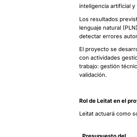
inteligencia artificial
Los resultados previ
lenguaje natural (PLN
detectar errores aut
El proyecto se desarr
con actividades gesti
trabajo: gestión técnic
validación.
Rol de Leitat en el pr
Leitat actuará como s
Presupuesto del