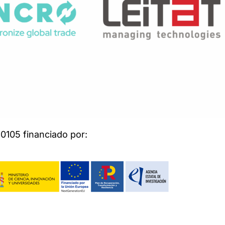
10105
financiado
por: