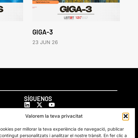
GIGA-3
23 JUN 26
SÍGUENOS
Valorem la teva privacitat
cookies per millorar la teva experiència de navegació, publicar
ontingut personalitzats i analitzar el nostre trànsit. En fer clic a