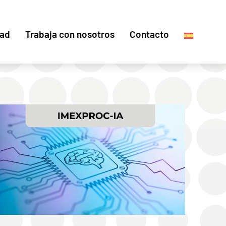
dad
Trabaja con nosotros
Contacto