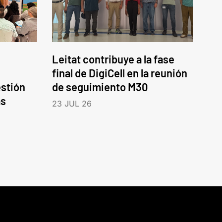
Leitat contribuye a la fase
final de DigiCell en la reunión
estión
de seguimiento M30
as
23 JUL 26