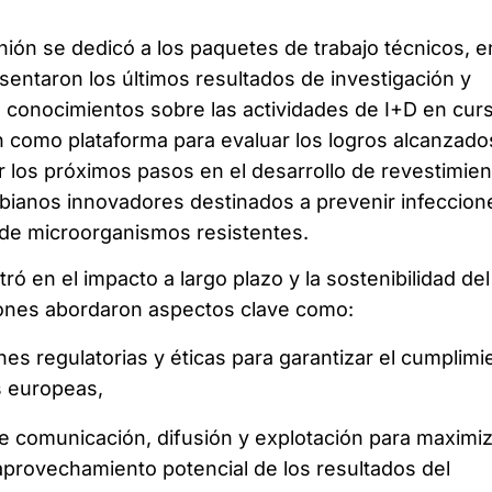
unión se dedicó a los paquetes de trabajo técnicos, e
sentaron los últimos resultados de investigación y
 conocimientos sobre las actividades de I+D en curs
n como plataforma para evaluar los logros alcanzado
ir los próximos pasos en el desarrollo de revestimie
obianos innovadores destinados a prevenir infeccion
n de microorganismos resistentes.
ró en el impacto a largo plazo y la sostenibilidad del
iones abordaron aspectos clave como:
es regulatorias y éticas para garantizar el cumplimi
s europeas,
e comunicación, difusión y explotación para maximi
el aprovechamiento potencial de los resultados del