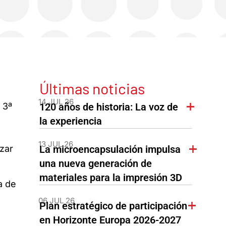
Últimas noticias
14 JUL 26
 3ª
120 años de historia: La voz de
la experiencia
13 JUL 26
nzar
La microencapsulación impulsa
una nueva generación de
materiales para la impresión 3D
a de
06 JUL 26
Plan estratégico de participación
en Horizonte Europa 2026-2027