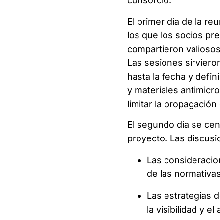
consorcio.
El primer día de la re
los que los socios pre
compartieron valiosos
Las sesiones sirviero
hasta la fecha y defin
y materiales antimicr
limitar la propagació
El segundo día se cent
proyecto. Las discus
Las consideracion
de las normativa
Las estrategias d
la visibilidad y 