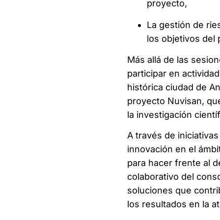
proyecto,
La gestión de rie
los objetivos del
Más allá de las sesion
participar en activida
histórica ciudad de Ant
proyecto Nuvisan, que
la investigación cientí
A través de iniciativ
innovación en el ámbi
para hacer frente al de
colaborativo del cons
soluciones que contri
los resultados en la a