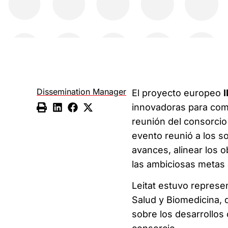
Dissemination Manager
El proyecto europeo
innovadoras para comb
reunión del consorcio 
evento reunió a los s
avances, alinear los o
las ambiciosas metas 
Leitat estuvo represe
Salud y Biomedicina, 
sobre los desarrollos 