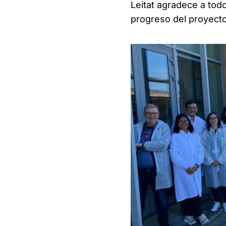
Leitat agradece a tod
progreso del proyec