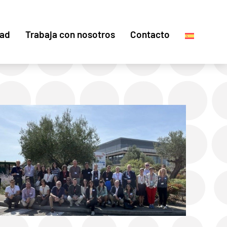
dad
Trabaja con nosotros
Contacto