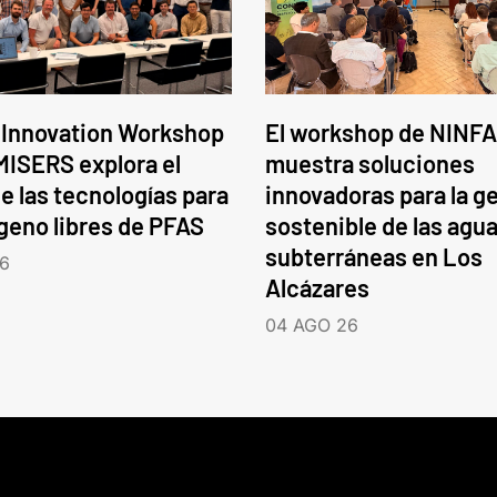
 Innovation Workshop
El workshop de NINFA
ISERS explora el
muestra soluciones
e las tecnologías para
innovadoras para la g
ógeno libres de PFAS
sostenible de las agu
subterráneas en Los
6
Alcázares
04 AGO 26