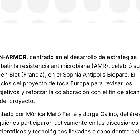
IN-ARMOR
, centrado en el desarrollo de estrategias
atir la resistencia antimicrobiana (AMR), celebró su
en Biot (Francia), en el Sophia Antipolis Bioparc. El
ocios del proyecto de toda Europa para revisar los
bjetivos y reforzar la colaboración con el fin de alca
del proyecto.
ntado por Mònica Maijó Ferré y Jorge Galino, del áre
quienes participaron activamente en las discusiones
científicos y tecnológicos llevados a cabo dentro del