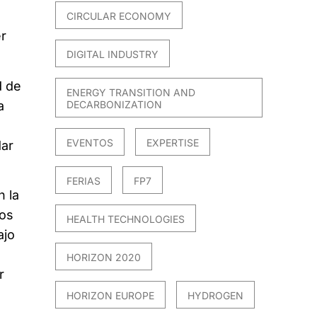
CIRCULAR ECONOMY
er
DIGITAL INDUSTRY
d de
ENERGY TRANSITION AND
a
DECARBONIZATION
EVENTOS
EXPERTISE
dar
FERIAS
FP7
n la
eos
HEALTH TECHNOLOGIES
ajo
HORIZON 2020
r
HORIZON EUROPE
HYDROGEN