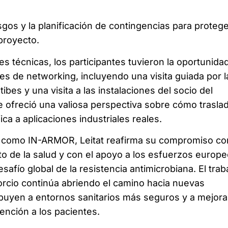
sgos y la planificación de contingencias para proteg
 proyecto.
es técnicas, los participantes tuvieron la oportunida
des de networking, incluyendo una visita guiada por l
ibes y una visita a las instalaciones del socio del
 ofreció una valiosa perspectiva sobre cómo trasla
fica a aplicaciones industriales reales.
as como IN-ARMOR, Leitat reafirma su compromiso co
to de la salud y con el apoyo a los esfuerzos europ
safío global de la resistencia antimicrobiana. El trab
orcio continúa abriendo el camino hacia nuevas
buyen a entornos sanitarios más seguros y a mejora
tención a los pacientes.