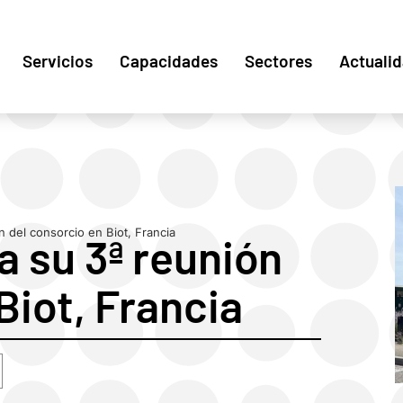
Servicios
Capacidades
Sectores
Actuali
 del consorcio en Biot, Francia
 su 3ª reunión
Biot, Francia