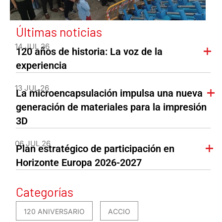
Últimas noticias
14 JUL 26
120 años de historia: La voz de la
experiencia
13 JUL 26
La microencapsulación impulsa una nueva
generación de materiales para la impresión
3D
06 JUL 26
Plan estratégico de participación en
Horizonte Europa 2026-2027
Categorías
120 ANIVERSARIO
ACCIO