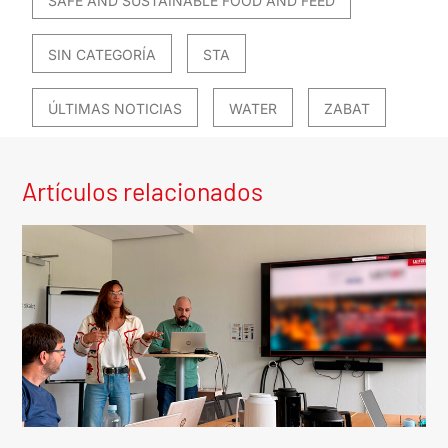
SAFE AND SUSTAINABLE FOOD AND FEED
SIN CATEGORÍA
STA
ÚLTIMAS NOTICIAS
WATER
ZABAT
Artículos relacionados