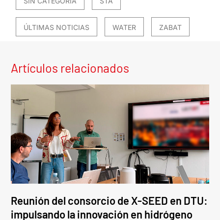
SIN CATEGORÍA
STA
ÚLTIMAS NOTICIAS
WATER
ZABAT
Artículos relacionados
Reunión del consorcio de X-SEED en DTU:
impulsando la innovación en hidrógeno