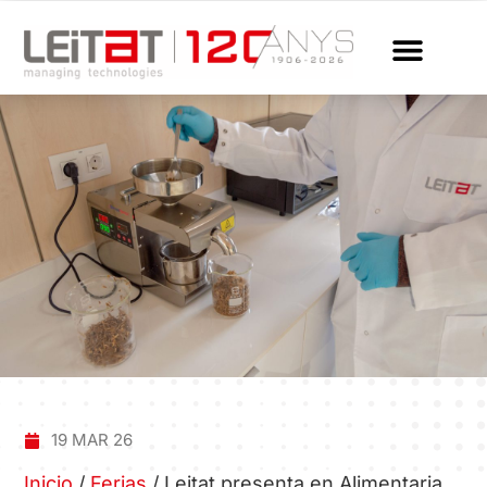
19 MAR 26
Inicio
/
Ferias
/
Leitat presenta en Alimentaria