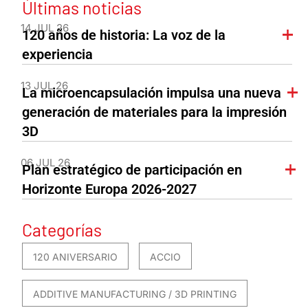
Últimas noticias
14 JUL 26
120 años de historia: La voz de la
experiencia
13 JUL 26
La microencapsulación impulsa una nueva
generación de materiales para la impresión
3D
06 JUL 26
Plan estratégico de participación en
Horizonte Europa 2026-2027
Categorías
120 ANIVERSARIO
ACCIO
ADDITIVE MANUFACTURING / 3D PRINTING