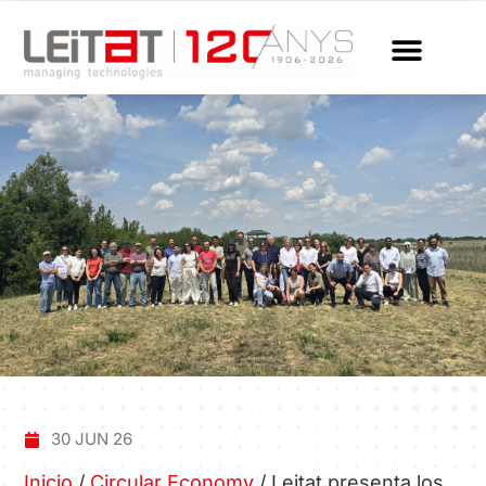
30 JUN 26
Inicio
/
Circular Economy
/
Leitat presenta los