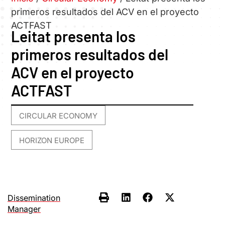
primeros resultados del ACV en el proyecto
ACTFAST
Leitat presenta los
primeros resultados del
ACV en el proyecto
ACTFAST
CIRCULAR ECONOMY
,
HORIZON EUROPE
Dissemination
Manager