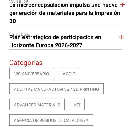
13 JUL 26
La microencapsulación impulsa una nueva
generación de materiales para la impresión
3D
06 JUL 26
Plan estratégico de participación en
Horizonte Europa 2026-2027
Categorías
120 ANIVERSARIO
ACCIO
ADDITIVE MANUFACTURING / 3D PRINTING
ADVANCED MATERIALS
AEI
AGÈNCIA DE RESIDUS DE CATALUNYA