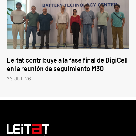
Leitat contribuye a la fase final de DigiCell
en la reunión de seguimiento M30
23 JUL 26