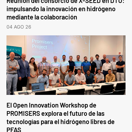
Reunión del consorcio de X-SEED en DTU:
impulsando la innovación en hidrógeno
mediante la colaboración
04 AGO 26
El Open Innovation Workshop de
PROMISERS explora el futuro de las
tecnologías para el hidrógeno libres de
PFAS