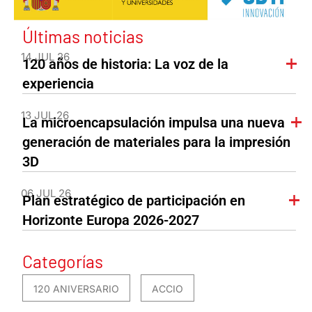
Últimas noticias
14 JUL 26
120 años de historia: La voz de la
experiencia
13 JUL 26
La microencapsulación impulsa una nueva
generación de materiales para la impresión
3D
06 JUL 26
Plan estratégico de participación en
Horizonte Europa 2026-2027
Categorías
120 ANIVERSARIO
ACCIO