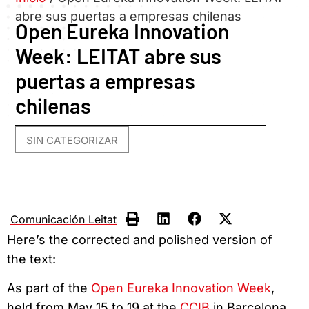
abre sus puertas a empresas chilenas
Open Eureka Innovation
Week: LEITAT abre sus
puertas a empresas
chilenas
SIN CATEGORIZAR
Comunicación Leitat
Here’s the corrected and polished version of
the text:
As part of the
Open Eureka Innovation Week
,
held from May 15 to 19 at the
CCIB
in Barcelona,