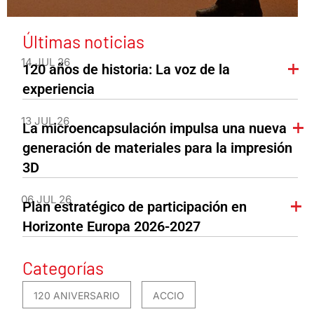
Últimas noticias
14 JUL 26
120 años de historia: La voz de la
experiencia
13 JUL 26
La microencapsulación impulsa una nueva
generación de materiales para la impresión
3D
06 JUL 26
Plan estratégico de participación en
Horizonte Europa 2026-2027
Categorías
120 ANIVERSARIO
ACCIO