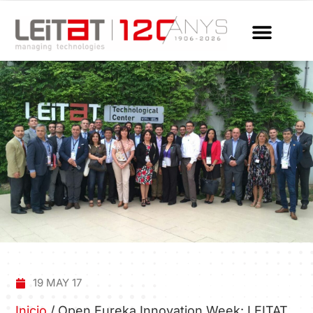
19 MAY 17
Inicio
/
Open Eureka Innovation Week: LEITAT