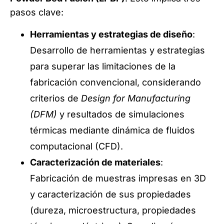
pasos clave:
Herramientas y estrategias de diseño
:
Desarrollo de herramientas y estrategias
para superar las limitaciones de la
fabricación convencional, considerando
criterios de
Design for Manufacturing
(DFM)
y resultados de simulaciones
térmicas mediante dinámica de fluidos
computacional (CFD).
Caracterización de materiales
:
Fabricación de muestras impresas en 3D
y caracterización de sus propiedades
(dureza, microestructura, propiedades