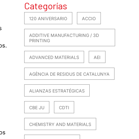
Categorías
120 ANIVERSARIO
ACCIO
s
ADDITIVE MANUFACTURING / 3D
PRINTING
os.
ADVANCED MATERIALS
AEI
AGÈNCIA DE RESIDUS DE CATALUNYA
ALIANZAS ESTRATÉGICAS
CBE JU
CDTI
CHEMISTRY AND MATERIALS
os