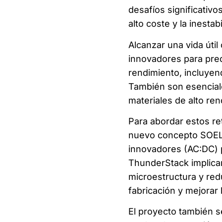
desafíos significativo
alto coste y la inestab
Alcanzar una vida úti
innovadores para pred
rendimiento, incluye
También son esencial
materiales de alto re
Para abordar estos re
nuevo concepto SOEL
innovadores (AC:DC) p
ThunderStack implican
microestructura y red
fabricación y mejorar
El proyecto también s