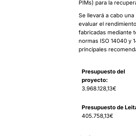
PIMs) para la recuper
Se llevará a cabo una 
evaluar el rendimiento
fabricadas mediante t
normas ISO 14040 y 14
principales recomenda
Presupuesto del
proyecto:
3.968.128,13€
Presupuesto de Leit
405.758,13€