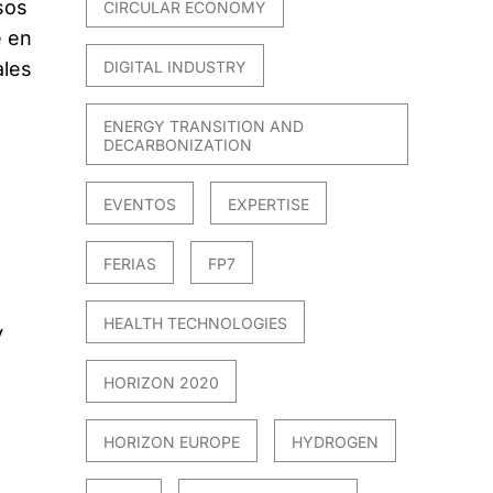
sos
CIRCULAR ECONOMY
e en
ales
DIGITAL INDUSTRY
ENERGY TRANSITION AND
DECARBONIZATION
EVENTOS
EXPERTISE
FERIAS
FP7
HEALTH TECHNOLOGIES
y
HORIZON 2020
HORIZON EUROPE
HYDROGEN