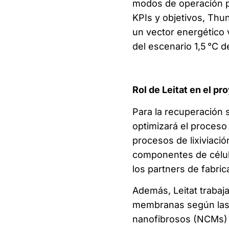
modos de operación p
KPIs y objetivos, Thu
un vector energético v
del escenario 1,5 °C d
Rol de Leitat en el pr
Para la recuperación s
optimizará el proceso 
procesos de lixiviaci
componentes de célula
los partners de fabric
Además, Leitat trabaja
membranas según las 
nanofibrosos (NCMs)