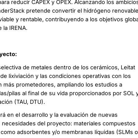
ara reducir CAPEX y OPEX. Alcanzando los ambicio
nderStack pretende convertir el hidrógeno renovabl
iable y rentable, contribuyendo a los objetivos glob
e la IRENA.
oyecto:
electiva de metales dentro de los cerámicos, Leitat
de lixiviación y las condiciones operativas con los
ón más prometedores, ampliando los estudios a
s/pilas al final de su vida proporcionados por SOL 
ación (TAU, DTU).
rá en el desarrollo y la evaluación de nuevas
necesidades del proyecto: materiales compuestos
 como adsorbentes y/o membranas líquidas (SLMs o