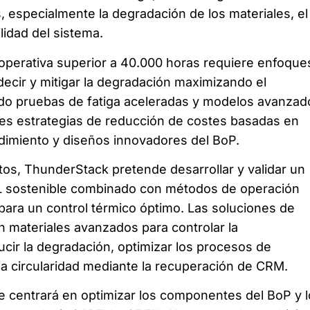
s, especialmente la degradación de los materiales, el
ilidad del sistema.
l operativa superior a 40.000 horas requiere enfoque
ecir y mitigar la degradación maximizando el
ndo pruebas de fatiga aceleradas y modelos avanzad
es estrategias de reducción de costes basadas en
ndimiento y diseños innovadores del BoP.
tos, ThunderStack pretende desarrollar y validar un
 sostenible combinado con métodos de operación
ara un control térmico óptimo. Las soluciones de
 materiales avanzados para controlar la
ucir la degradación, optimizar los procesos de
 la circularidad mediante la recuperación de CRM.
e centrará en optimizar los componentes del BoP y l