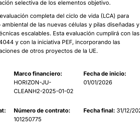
ación selectiva de los elementos objetivo.
evaluación completa del ciclo de vida (LCA) para
 ambiental de las nuevas células y pilas diseñadas y
écnicas escalables. Esta evaluación cumplirá con las
044 y con la iniciativa PEF, incorporando las
ciones de otros proyectos de la UE.
Marco financiero:
Fecha de inicio:
HORIZON-JU-
01/01/2026
CLEANH2-2025-01-02
at:
Número de contrato:
Fecha final:
31/12/20
101250775