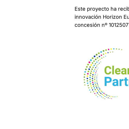
Este proyecto ha reci
innovación Horizon E
concesión nº 10125077