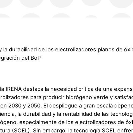
 y la durabilidad de los electrolizadores planos de óx
egración del BoP
 la IRENA destaca la necesidad crítica de una expans
trolizadores para producir hidrógeno verde y satisfa
 en 2030 y 2050. El despliegue a gran escala depen
iencia, la durabilidad y la rentabilidad de las tecnolog
ógeno, especialmente de los electrolizadores de óx
atura (SOEL). Sin embargo, la tecnología SOEL enfre