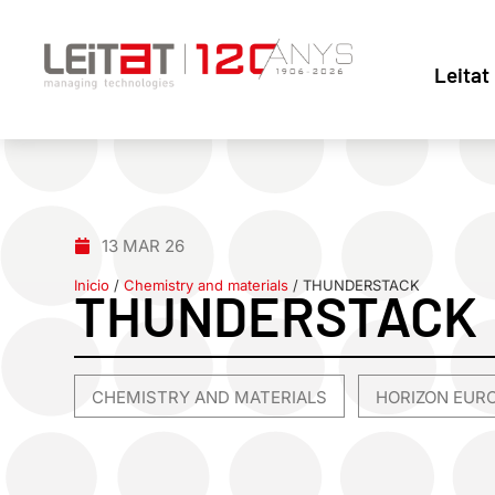
Leitat
13 MAR 26
Inicio
/
Chemistry and materials
/
THUNDERSTACK
THUNDERSTACK
CHEMISTRY AND MATERIALS
HORIZON EUR
,