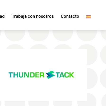
dad
Trabaja con nosotros
Contacto