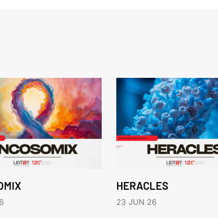
OMIX
HERACLES
6
23 JUN 26