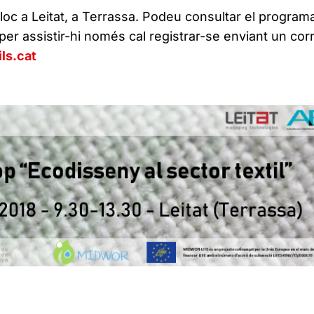
loc a Leitat, a Terrassa. Podeu consultar el program
i per assistir-hi només cal registrar-se enviant un cor
ls.cat