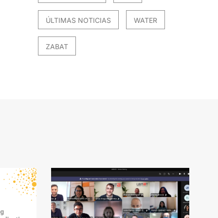
ÚLTIMAS NOTICIAS
WATER
ZABAT