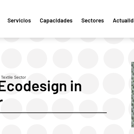
Servicios
Capacidades
Sectores
Actuali
Textile Sector
Ecodesign in
r