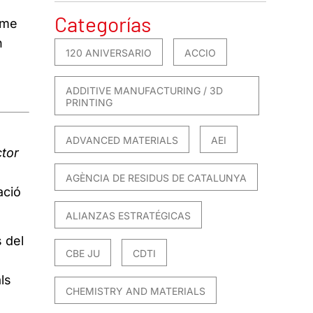
Categorías
mme
n
120 ANIVERSARIO
ACCIO
ADDITIVE MANUFACTURING / 3D
PRINTING
ADVANCED MATERIALS
AEI
ctor
AGÈNCIA DE RESIDUS DE CATALUNYA
ació
ALIANZAS ESTRATÉGICAS
 del
CBE JU
CDTI
ls
CHEMISTRY AND MATERIALS