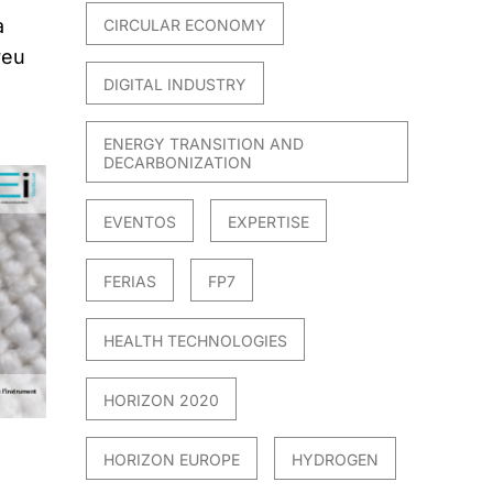
a
CIRCULAR ECONOMY
reu
DIGITAL INDUSTRY
ENERGY TRANSITION AND
DECARBONIZATION
EVENTOS
EXPERTISE
FERIAS
FP7
HEALTH TECHNOLOGIES
HORIZON 2020
HORIZON EUROPE
HYDROGEN