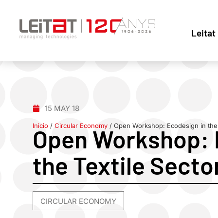
Leitat
15 MAY 18
Inicio
/
Circular Economy
/
Open Workshop: Ecodesign in the 
Open Workshop: 
the Textile Secto
CIRCULAR ECONOMY