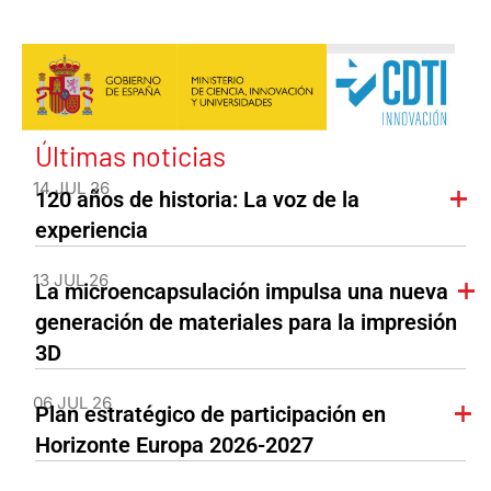
Últimas noticias
14 JUL 26
120 años de historia: La voz de la
experiencia
13 JUL 26
La microencapsulación impulsa una nueva
generación de materiales para la impresión
3D
06 JUL 26
Plan estratégico de participación en
Horizonte Europa 2026-2027